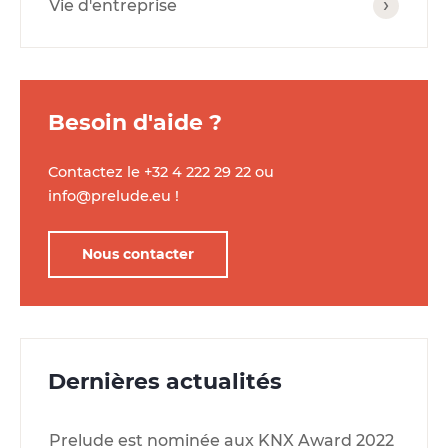
Vie d'entreprise
Besoin d'aide ?
Contactez le
+32 4 222 29 22
ou
info@prelude.eu
!
Nous contacter
Dernières actualités
Prelude est nominée aux KNX Award 2022