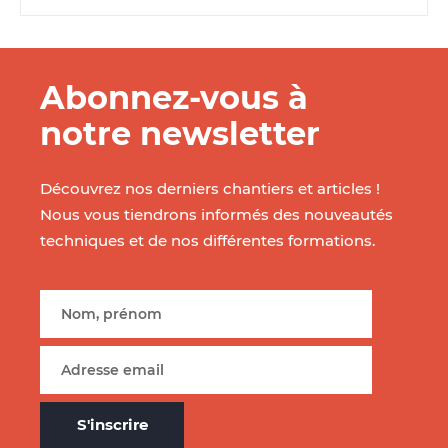
Abonnez-vous à
notre newsletter
Découvrez nos derniers chantiers et articles !
Nous vous tiendrons informés des nouveautés
techniques et de nos différentes formations.