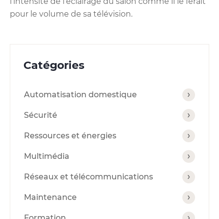
l’intensité de l’éclairage du salon comme il le ferait
pour le volume de sa télévision.
Catégories
Automatisation domestique
Sécurité
Ressources et énergies
Multimédia
Réseaux et télécommunications
Maintenance
Formation