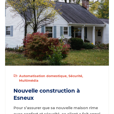
Automatisation domestique
Sécurité
Multimédia
Nouvelle construction à
Esneux
Pour s’assurer que sa nouvelle maison rime
avec confort et sécurité, ce client a fait appel