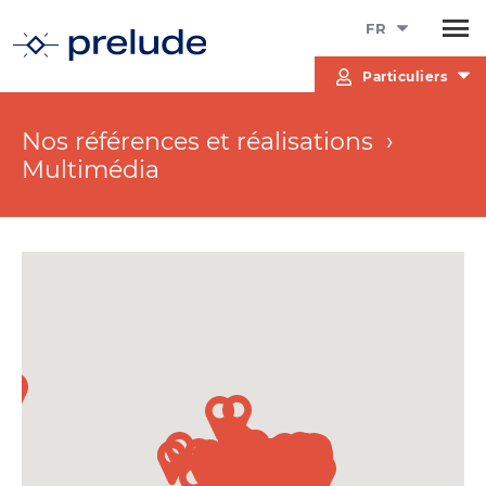
FR
Particuliers
Nos références et réalisations ›
Multimédia