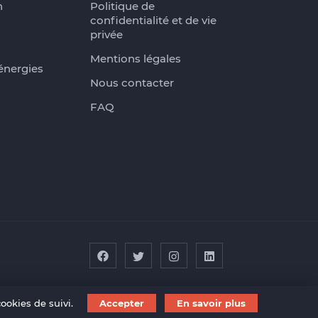
n
Politique de
confidentialité et de vie
privée
Mentions légales
énergies
Nous contacter
FAQ
ookies de suivi.
Accepter
En savoir plus