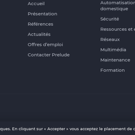
Automatisatio
Accueil
domestique
Présentation
Sécurité
Références
Ressources et 
Actualités
Réseaux
Offres d’emploi
Multimédia
Contacter Prelude
Maintenance
Formation
tiques. En cliquant sur « Accepter » vous acceptez le placement de c