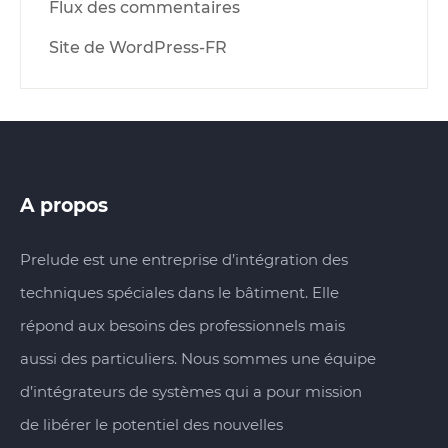
Flux des commentaires
Site de WordPress-FR
A propos
Prelude est une entreprise d’intégration des
techniques spéciales dans le bâtiment. Elle
répond aux besoins des professionnels mais
aussi des particuliers. Nous sommes une équipe
d’intégrateurs de systèmes qui a pour mission
de libérer le potentiel des nouvelles