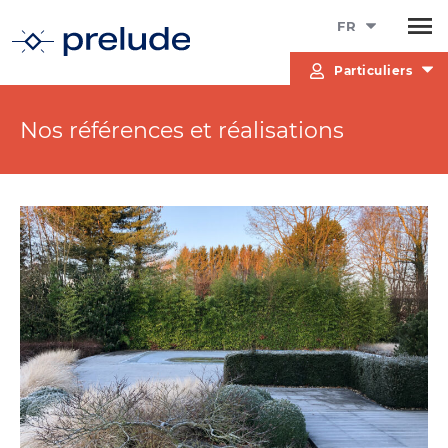
FR
Particuliers
Nos références et réalisations