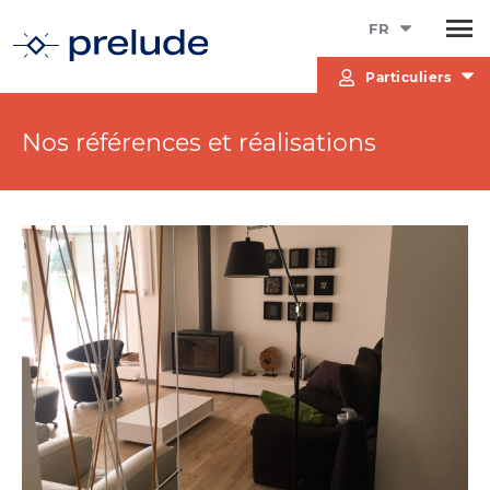
FR
Particuliers
Nos références et réalisations