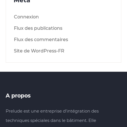
Meta
Connexion
Flux des publications
Flux des commentaires
Site de WordPress-FR
A propos
Prelude est une entreprise d’intégration des
techniques spéciales dans le bâtiment. Elle