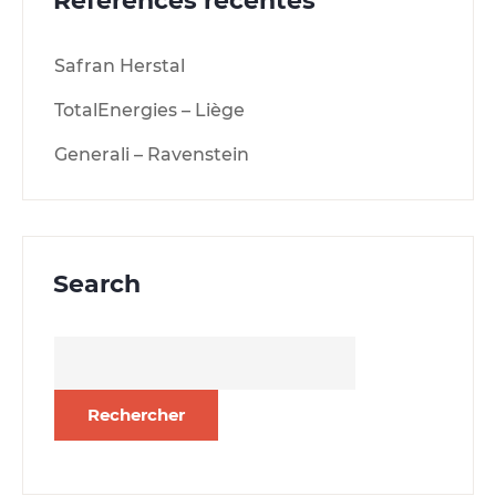
Références récentes
Safran Herstal
TotalEnergies – Liège
Generali – Ravenstein
Search
Rechercher :