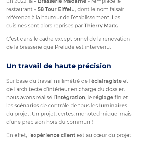
En 2022, la «
Brasserie Madame
» remplace le
restaurant «
58 Tour Eiffel
« , dont le nom faisair
référence à la hauteur de l’établissement. Les
cuisines sont alors reprises par
Thierry Marx.
C’est dans le cadre exceptionnel de la rénovation
de la brasserie que Prelude est intervenu.
Un travail de haute précision
Sur base du travail millimétré de l’
éclairagiste
et
de l’architecte d’intérieur en charge du dossier,
nous avons réalisé l’
intégration
, le
réglage
fin et
les
scénarios
de contrôle de tous les
luminaires
du projet. Un projet, certes, monotechnique, mais
d’une précision hors du commun !
En effet, l’
expérience client
est au cœur du projet