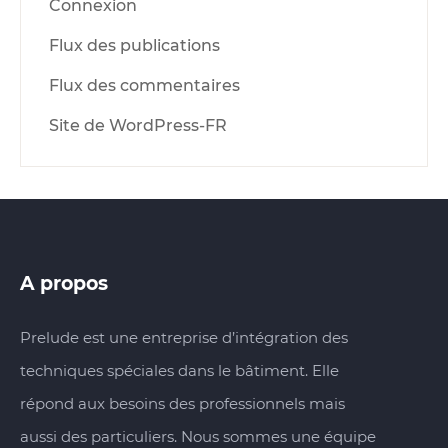
Connexion
Flux des publications
Flux des commentaires
Site de WordPress-FR
A propos
Prelude est une entreprise d’intégration des
techniques spéciales dans le bâtiment. Elle
répond aux besoins des professionnels mais
aussi des particuliers. Nous sommes une équipe