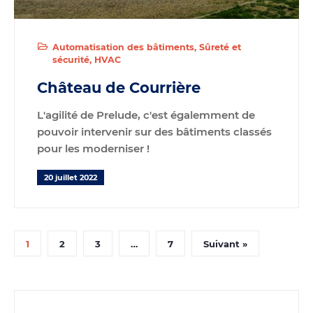
Automatisation des bâtiments
Sûreté et
sécurité
HVAC
Château de Courrière
L'
agilité
de Prelude, c'est égalemment de
pouvoir intervenir sur des bâtiments classés
pour les moderniser !
20 juillet 2022
1
2
3
…
7
Suivant »