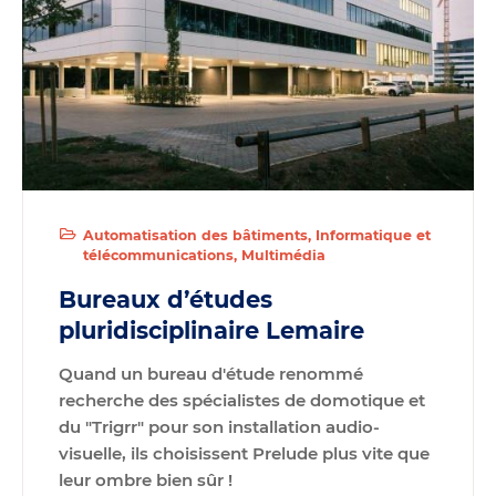
Automatisation des bâtiments
Informatique et
télécommunications
Multimédia
Bureaux d’études
pluridisciplinaire Lemaire
Quand un bureau d'étude renommé
recherche des spécialistes de domotique et
du "Trigrr" pour son installation audio-
visuelle, ils choisissent Prelude plus vite que
leur ombre bien sûr !