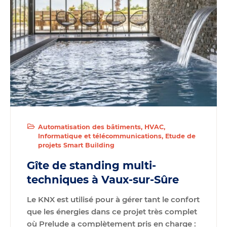
Automatisation des bâtiments
HVAC
Informatique et télécommunications
Etude de
projets Smart Building
Gîte de standing multi-
techniques à Vaux-sur-Sûre
Le KNX est utilisé pour à gérer tant le confort
que les énergies dans ce projet très complet
où Prelude a complètement pris en charge :