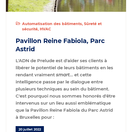
Automatisation des bâtiments
Sûreté et
sécurité
HVAC
Pavillon Reine Fabiola, Parc
Astrid
L'ADN de
Prelude
est d'aider ses clients à
libérer le potentiel de leurs bâtiments en les
rendant vraiment
smart
... et cette
intelligence passe par le dialogue entre
plusieurs techniques au sein du bâtiment.
C'est pourquoi nous sommes honorés d'être
intervenus sur un lieu aussi emblématique
que la
Pavillon Reine Fabiola
du
Parc Astrid
à Bruxelles
pour :
20 juillet 2022