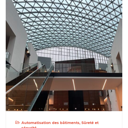
Automatisation des bâtiments
Sûreté et
sécurité