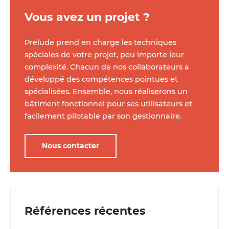
Vous avez un projet ?
Prelude prend en charge les techniques
spéciales de votre projet, peu importe leur
complexité. Chacun de nos collaborateurs a
développé des compétences pointues et
spécialisées. Ensemble, nous réaliserons un
bâtiment fonctionnel pour ses utilisateurs et
facilement pilotable par son gestionnaire.
Nous contacter
Références récentes