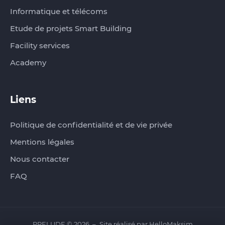
Informatique et télécoms
Etude de projets Smart Building
Facility services
Academy
Liens
Politique de confidentialité et de vie privée
Mentions légales
Nous contacter
FAQ
PRELUDE © 2026
Site réalisé par
HelloMaksim