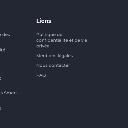
Liens
n des
Politique de
confidentialité et de vie
privée
ité
Mentions légales
Nous contacter
FAQ
t
ts Smart
s