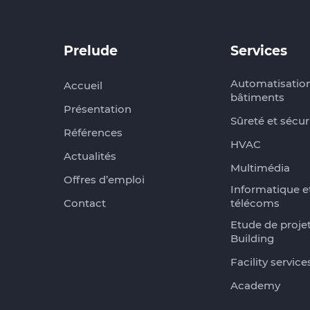
Prelude
Services
Automatisatio
Accueil
bâtiments
Présentation
Sûreté et sécur
Références
HVAC
Actualités
Multimédia
Offres d’emploi
Informatique e
Contact
télécoms
Etude de proje
Building
Facility service
Academy