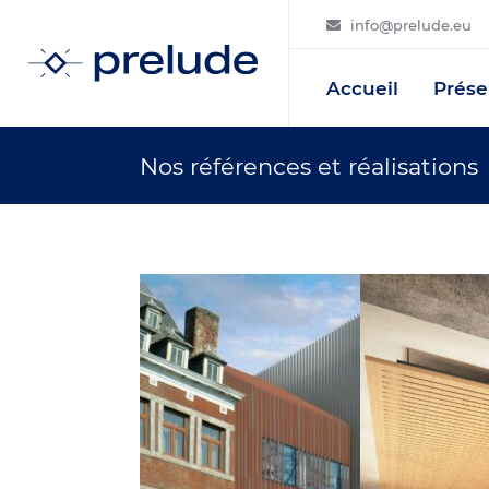
info@prelude.eu
Accueil
Prése
Nos références et réalisations