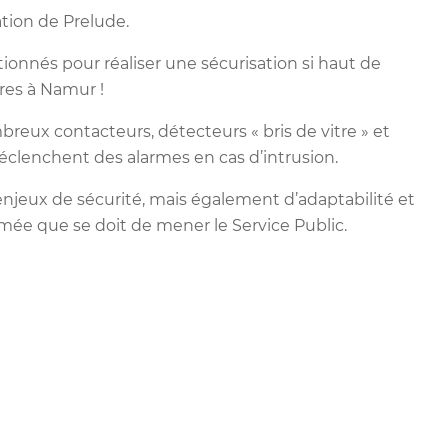
ation de Prelude.
ionnés pour réaliser une sécurisation si haut de
res à Namur !
eux contacteurs, détecteurs « bris de vitre » et
éclenchent des alarmes en cas d’intrusion.
njeux de sécurité, mais également d’adaptabilité et
mée que se doit de mener le Service Public.