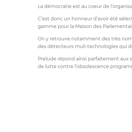
La démocratie est au coeur de l’organis
C’est donc un honneur d’avoir été sélect
gamme pour la Maison des Parlementai
On y retrouve notamment des très nombr
des détecteurs muli-technologies qui d
Prelude répond ainsi parfaitement aux e
de lutte contre l’obsolescence program