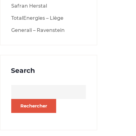
Safran Herstal
TotalEnergies – Liège
Generali – Ravenstein
Search
Rechercher :