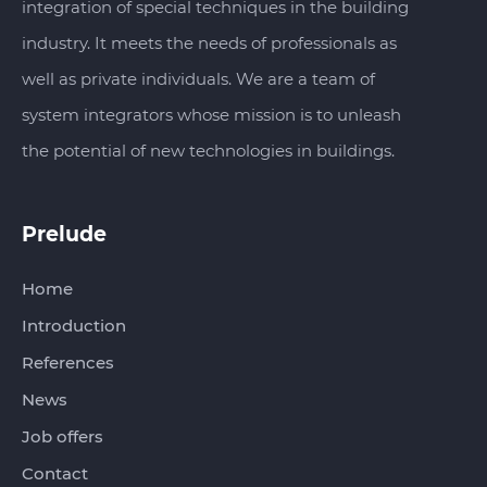
integration of special techniques in the building
industry. It meets the needs of professionals as
well as private individuals. We are a team of
system integrators whose mission is to unleash
the potential of new technologies in buildings.
Prelude
Home
Introduction
References
News
Job offers
Contact