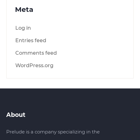
Meta
Log in
Entries feed
Comments feed
WordPress.org
About
Prelude is a company specializing in the