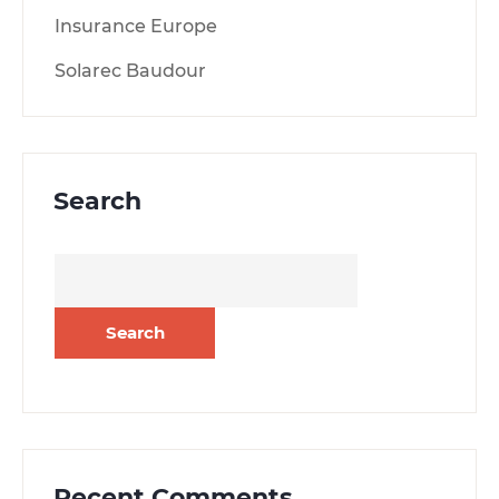
Insurance Europe
Solarec Baudour
Search
Search
for:
Recent Comments